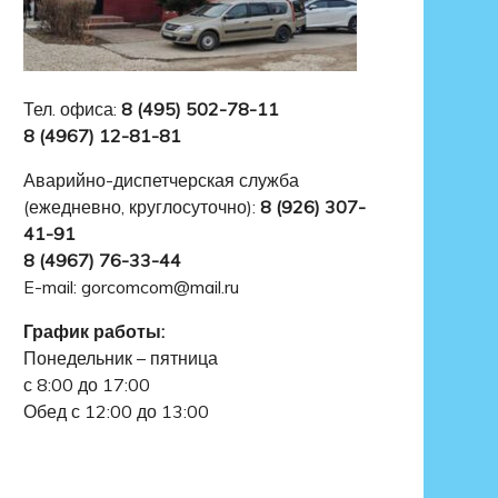
Тел. офиса:
8 (495) 502-78-11
8 (4967) 12-81-81
Аварийно-диспетчерская служба
(ежедневно, круглосуточно):
8 (926) 307-
41-91
8 (4967) 76-33-44
E-mail: gorcomcom@mail.ru
График работы:
Понедельник – пятница
с 8:00 до 17:00
Обед с 12:00 до 13:00