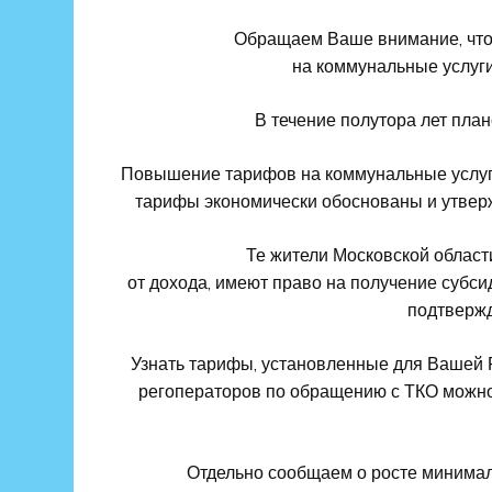
Обращаем Ваше внимание, что 
на коммунальные услуги
В течение полутора лет пла
Повышение тарифов на коммунальные услуги
тарифы экономически обоснованы и утвер
Те жители Московской облас
от дохода, имеют право на получение субси
подтверж
Узнать тарифы, установленные для Вашей Р
регоператоров по обращению с ТКО можно
Отдельно сообщаем о росте минимал