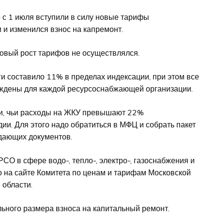
с 1 июля вступили в силу новые тарифы
 и изменился взнос на капремонт.
новый рост тарифов не осуществлялся.
 составило 11% в пределах индексации, при этом все
ждены для каждой ресурсоснабжающей организации.
ти, чьи расходы на ЖКУ превышают 22%
дии. Для этого надо обратиться в МФЦ и собрать пакет
дающих документов.
СО в сфере водо-, тепло-, электро-, газоснабжения и
 на сайте Комитета по ценам и тарифам Московской
области.
ьного размера взноса на капитальный ремонт.