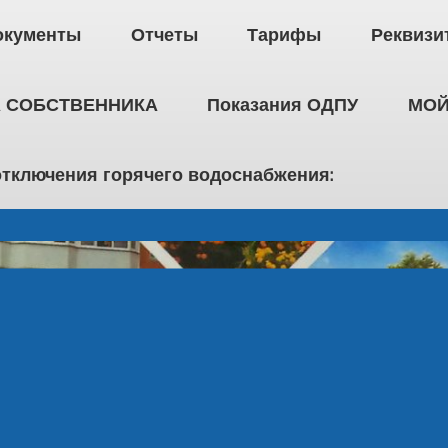
окументы
Отчеты
Тарифы
Реквизи
 СОБСТВЕННИКА
Показания ОДПУ
МОЙ
отключения горячего водоснабжения: