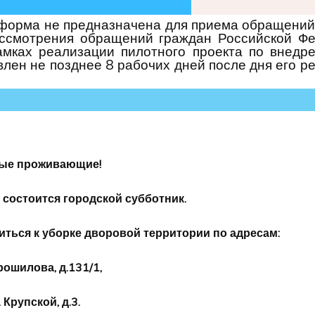
орма не предназначена для приема обращений 
ссмотрения обращений граждан Российской Фе
амках реализации пилотного проекта по внедр
влен не позднее 8 рабочих дней после дня его ре
ые проживающие!
0 состоится городской субботник.
ься к уборке дворовой территории по адресам:
рошилова, д.131/1,
 Крупской, д.3.