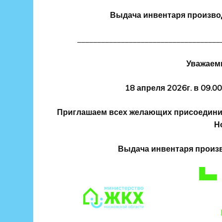
Выдача инвентаря производ
____________________________________
Уважаем
18 апреля 2026г. в 09.0
Приглашаем всех желающих присоединить
Но
Выдача инвентаря произво